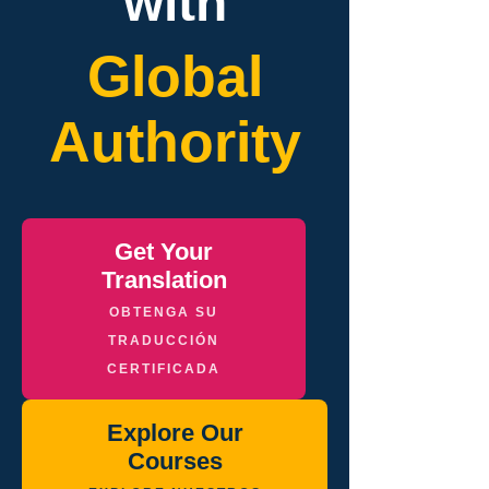
with
Global
Authority
Get Your
Translation
OBTENGA SU
TRADUCCIÓN
CERTIFICADA
Explore Our
Courses