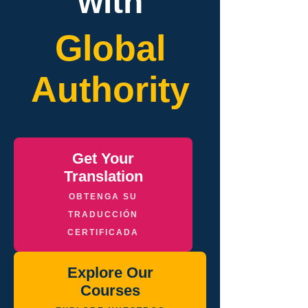
with
Global
Authority
Get Your
Translation
OBTENGA SU
TRADUCCIÓN
CERTIFICADA
Explore Our
Courses