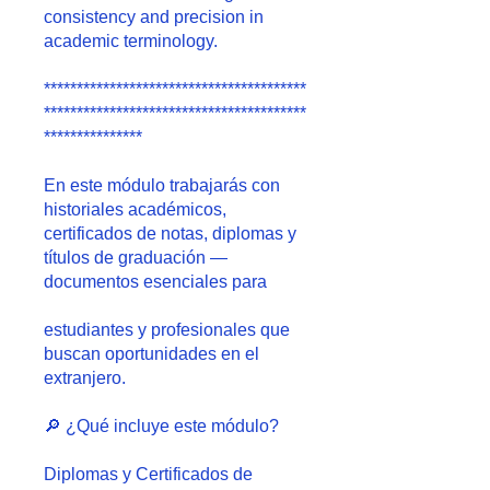
consistency and precision in
academic terminology.
****************************************
****************************************
***************
En este módulo trabajarás con
historiales académicos,
certificados de notas, diplomas y
títulos de graduación —
documentos esenciales para
estudiantes y profesionales que
buscan oportunidades en el
extranjero.
🔎 ¿Qué incluye este módulo?
Diplomas y Certificados de