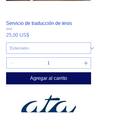
Servicio de traducción de tesis
Precio
25,00 US$
Agregar al carrito