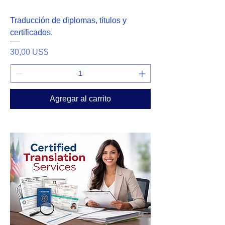
Traducción de diplomas, títulos y
certificados.
Precio
30,00 US$
Agregar al carrito