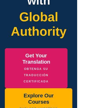
with
Global
Authority
Get Your
Translation
OBTENGA SU
TRADUCCIÓN
CERTIFICADA
Explore Our
Courses