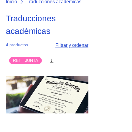
Inicio
Traducciones académicas
Traducciones
académicas
4 productos
Filtrar y ordenar
RBT - JUNTA